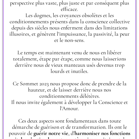
perspective plus vaste, plus juste et par conséquent plus
efficace.
Les dogmes, les croyances obsolètes et les
conditionnements présents dans la conscience collective
depuis des siècles nous enferment dans des limitations
illusoires, et génèrent l'impuissance, la passivité, la peur
et le non-sens.
Le temps est maintenant venu de nous en libérer
totalement, étape par étape, comme nous laisserions
derrière nous de vieux manteaux usés devenus trop
lourds et inutiles.
Ce Sommet 2023 nous propose donc de prendre de la
hauteur, et de laisser derrière nous nos
conditionnements délétères.
Il nous invite également à développer la Conscience et
l'Amour.
Ces deux aspects sont fondamentaux dans toute
démarche de guérison et de transformation. Ils ont le
pouvoir de
guérir notre vie
, d'
harmoniser nos fonctions