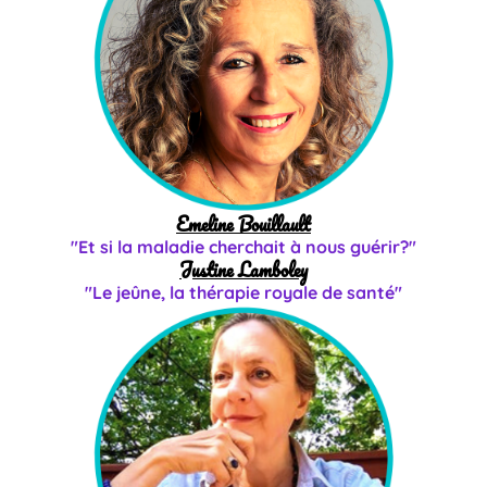
Emeline Bouillault
"Et si la maladie cherchait à nous guérir?"
Justine Lamboley
"Le jeûne, la thérapie royale de santé"