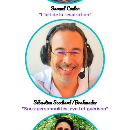
Samuel Coulon
"L'art de la respiration"
Sébastien Socchard /Brahmadev
"Sous-personnalités, éveil et guérison"