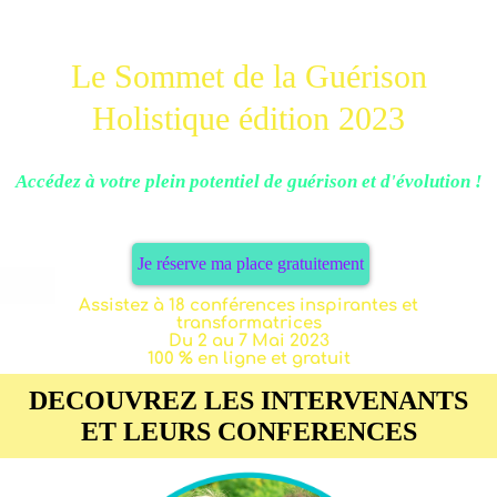
Le Sommet de la Guérison
Holistique édition 2023
Accédez à votre plein potentiel de guérison et d'évolution !
Je réserve ma place gratuitement
Assistez à 18 conférences inspirantes et
transformatrices
Du 2 au 7 Mai 2023
100 % en ligne et gratuit
DECOUVREZ LES INTERVENANTS
ET LEURS CONFERENCES