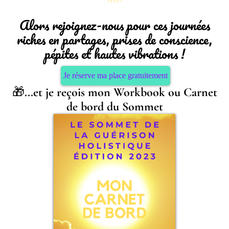
Alors rejoignez-nous pour ces journées
riches en partages, prises de conscience,
pépites et hautes vibrations !
Je réserve ma place gratuitement
🎁
...et je reçois mon Workbook ou Carnet
de bord du Sommet