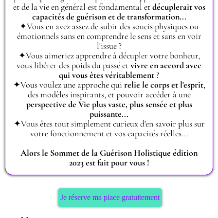
et de la vie en général est fondamental et
décuplerait vos
capacités de guérison et de transformation...
✦Vous en avez assez de subir des soucis physiques ou
émotionnels sans en comprendre le sens et sans en voir
l'issue ?
✦Vous aimeriez apprendre à décupler votre bonheur,
vous libérer des poids du passé et
vivre en accord avec
qui vous êtes véritablement
?
✦Vous voulez une approche qui
relie le corps et l'esprit
,
des modèles inspirants, et pouvoir accéder à une
perspective de Vie plus vaste, plus sensée et plus
puissante...
✦Vous êtes tout simplement curieux d'en savoir plus sur
votre fonctionnement et vos capacités réelles...
Alors le Sommet de la Guérison Holistique édition
2023 est fait pour vous !
Je réserve ma place gratuitement