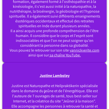
formation, également formé à l'osthéopathie et à la
kinésiologie, il s'est aussi initié à la naturopathie, la
nutrithérapie, la bioénergie, la géobiologie et l'hypnose
spirituelle. Il a également suivi différents enseignements
ésotériques occidentaux et effectué des retraites
spirituelles en Inde durant plusieurs années.
Il a ainsi acquis une profonde compréhension de l'être
humain. Il considère que le corps et l'esprit sont
indissociables et que l'on ne peut soigner qu'en
considérant la personne dans sa globalité.
Vous pouvez le retrouver sur son site
yannickverite.com
ainsi que sur
sa chaîne YouTube.
Justine Lamboley
Justine est Naturopathe et Heilpraktikerin spécialisée
dans le domaine du jeûne et de l'énergétique. Elle est
l'auteure de 7 ouvrages de santé, tous best-seller sur
Internet, et la créatrice du site "Jeûner à la maison".
Elle accompagne les personnes à retrouver la santé et