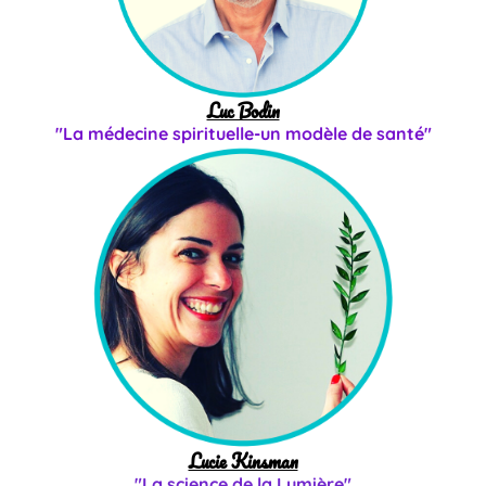
Luc Bodin
"La médecine spirituelle-un modèle de santé"
Lucie Kinsman
"La science de la Lumière"