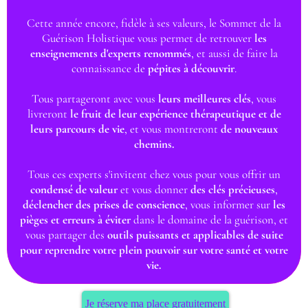
Cette année encore, fidèle à ses valeurs, le Sommet de la
Guérison Holistique vous permet de retrouver
les
enseignements d'experts renommés
, et aussi de faire la
connaissance de
pépites à découvrir
.
Tous partageront avec vous
leurs meilleures clés
, vous
livreront
le fruit de leur expérience thérapeutique et de
leurs parcours de vie
, et vous montreront
de nouveaux
chemins.
Tous ces experts s'invitent chez vous pour vous offrir un
condensé de valeur
et vous donner
des clés précieuses
,
déclencher des prises de conscience
, vous informer sur
les
pièges et erreurs à éviter
dans le domaine de la guérison, et
vous partager des
outils puissants et applicables de suite
pour reprendre votre plein pouvoir sur votre santé et votre
vie.
Je réserve ma place gratuitement